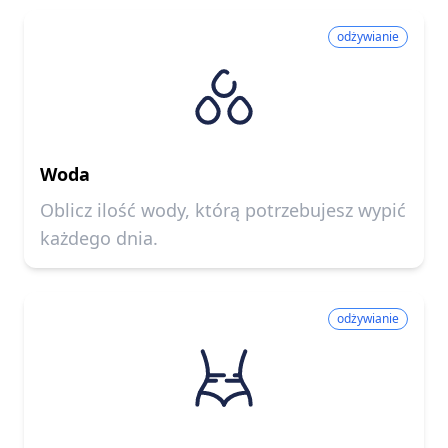
odżywianie
Woda
Oblicz ilość wody, którą potrzebujesz wypić
każdego dnia.
odżywianie