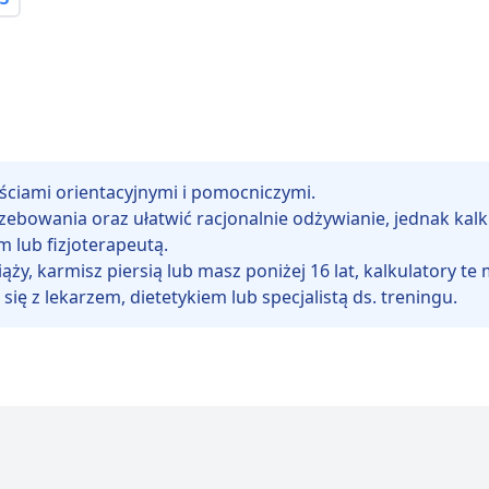
ościami orientacyjnymi i pomocniczymi.
wania oraz ułatwić racjonalnie odżywianie, jednak kalkula
 lub fizjoterapeutą.
ąży, karmisz piersią lub masz poniżej 16 lat, kalkulatory 
ię z lekarzem, dietetykiem lub specjalistą ds. treningu.