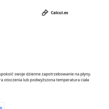
Calcul.es
aspokoić swoje dzienne zapotrzebowanie na płyny.
a otoczenia lub podwyższona temperatura ciała
g