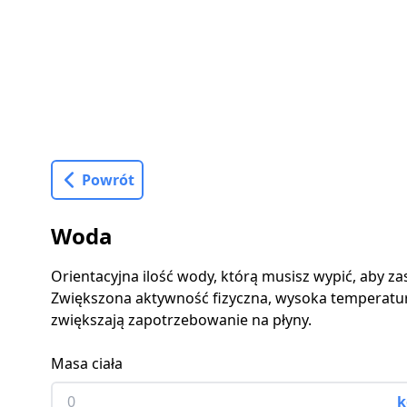
Powrót
Woda
Orientacyjna ilość wody, którą musisz wypić, aby z
Zwiększona aktywność fizyczna, wysoka temperatur
zwiększają zapotrzebowanie na płyny.
Masa ciała
k