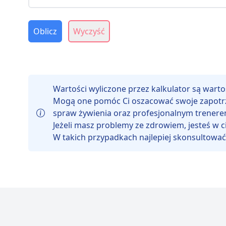
Oblicz
Wyczyść
Wartości wyliczone przez kalkulator są wart
Mogą one pomóc Ci oszacować swoje zapotrzebo
spraw żywienia oraz profesjonalnym trenerem
Jeżeli masz problemy ze zdrowiem, jesteś w ci
W takich przypadkach najlepiej skonsultować s