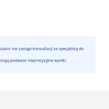
tor nie zastąpi konsultacji ze specjalistą do
te mogą podawać nieprecyzyjne wyniki.