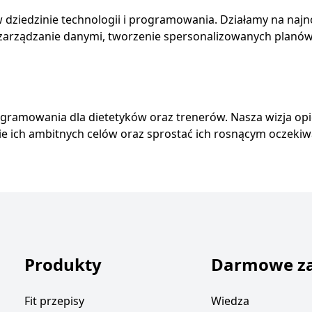
 w dziedzinie technologii i programowania. Działamy na naj
m zarządzanie danymi, tworzenie spersonalizowanych plan
gramowania dla dietetyków oraz trenerów. Nasza wizja opie
e ich ambitnych celów oraz sprostać ich rosnącym oczeki
Produkty
Darmowe z
Fit przepisy
Wiedza