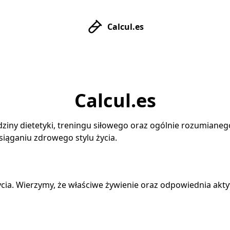
Calcul.es
Calcul.es
edziny dietetyki, treningu siłowego oraz ogólnie rozumian
siąganiu zdrowego stylu życia.
 życia. Wierzymy, że właściwe żywienie oraz odpowiednia a